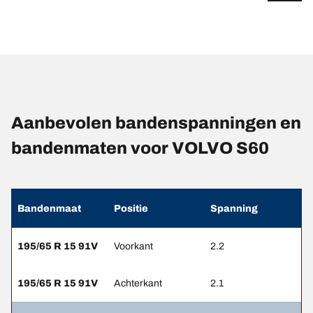
Aanbevolen bandenspanningen en
bandenmaten voor VOLVO S60
Bandenmaat
Positie
Spanning
195/65 R 15 91V
Voorkant
2.2
195/65 R 15 91V
Achterkant
2.1