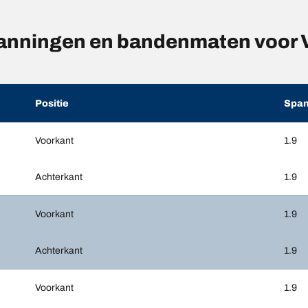
anningen en bandenmaten voor
Positie
Span
Voorkant
1.9
Achterkant
1.9
Voorkant
1.9
Achterkant
1.9
Voorkant
1.9