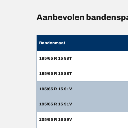
Aanbevolen bandensp
Bandenmaat
185/65 R 15 88T
185/65 R 15 88T
195/65 R 15 91V
195/65 R 15 91V
205/55 R 16 89V