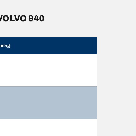
 VOLVO 940
ning