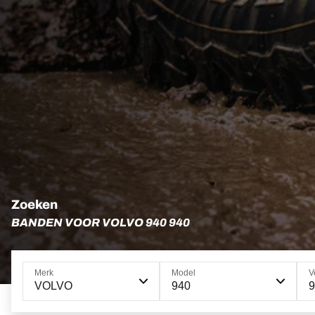
Zoeken
BANDEN VOOR VOLVO 940 940
Merk
Model
V
VOLVO
940