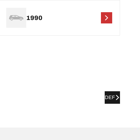
1990
DEF