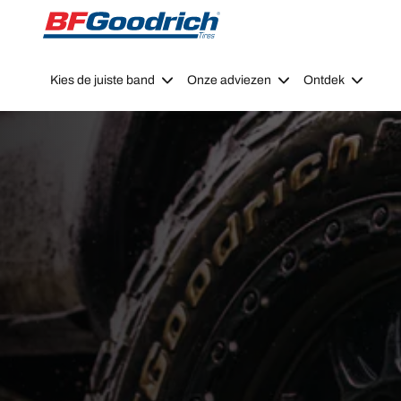
Go to page content
Go to page navigation
Kies de juiste band
Onze adviezen
Ontdek