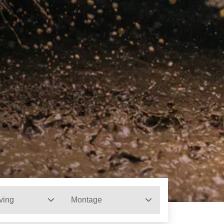
ving
Montage