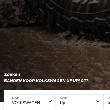
Zoeken
BANDEN VOOR VOLKSWAGEN UP UP! GTI
Merk
Model
V
VOLKSWAGEN
Up
u