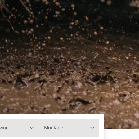
ving
Montage