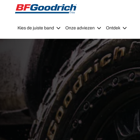
Go to page content
Go to page navigation
Kies de juiste band
Onze adviezen
Ontdek