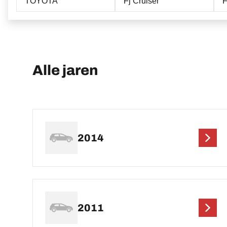
TOYOTA
Fj Cruiser
F
Alle jaren
2014
2011