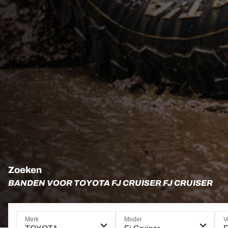
Zoeken
BANDEN VOOR TOYOTA FJ CRUISER FJ CRUISER
Merk
Model
V