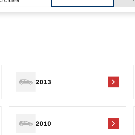
J Cruiser
2013
2010