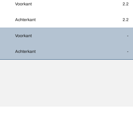
Voorkant
2.2
Achterkant
2.2
Voorkant
-
Achterkant
-