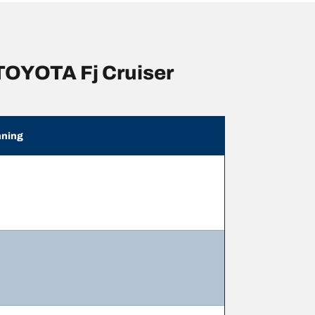
OYOTA Fj Cruiser
ning