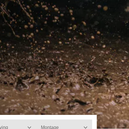
ving
Montage