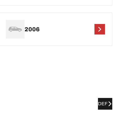
2006
DEF