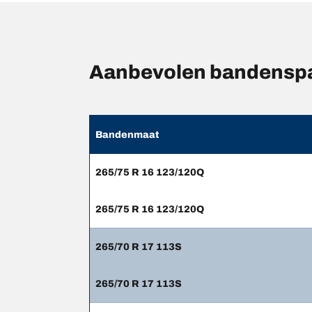
Aanbevolen bandenspa
Bandenmaat
265/75 R 16 123/120Q
265/75 R 16 123/120Q
265/70 R 17 113S
265/70 R 17 113S