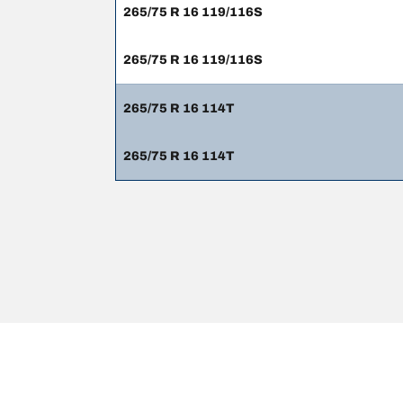
265/75 R 16 119/116S
265/75 R 16 119/116S
265/75 R 16 114T
265/75 R 16 114T