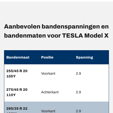
Aanbevolen bandenspanningen en
bandenmaten voor TESLA Model X
Bandenmaat
Positie
Spanning
255/45 R 20
Voorkant
2.9
105Y
275/45 R 20
Achterkant
2.9
110Y
265/35 R 22
Voorkant
2.9