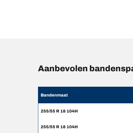
Aanbevolen bandensp
Bandenmaat
255/55 R 18 104H
255/55 R 18 104H