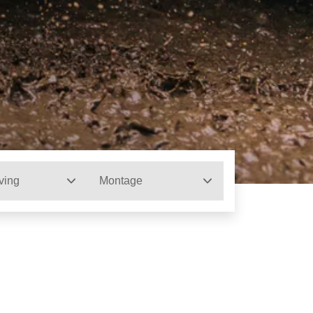
ving
Montage