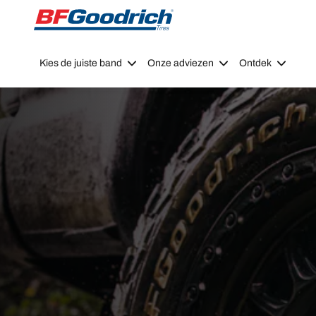
Go to page content
Go to page navigation
Kies de juiste band
Onze adviezen
Ontdek