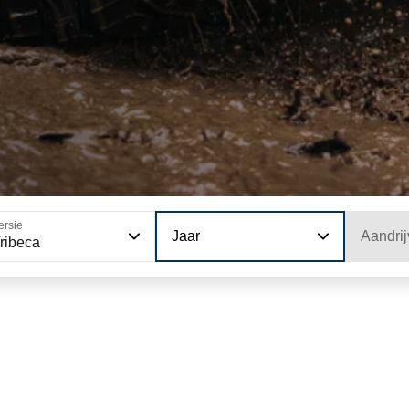
ersie
Jaar
Aandrij
ribeca