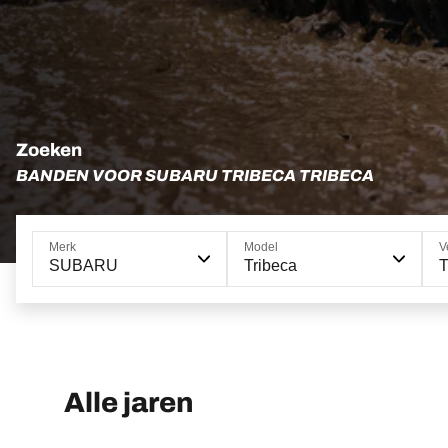
Zoeken
BANDEN VOOR SUBARU TRIBECA TRIBECA
Merk
Model
V
SUBARU
Tribeca
T
Alle jaren