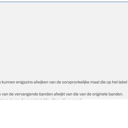
unnen enigszins afwijken van de oorspronkelijke maat die op het label v
ex van de vervangende banden afwijkt van die van de originele banden.
epast aan de voorgestelde alternatieve maat.