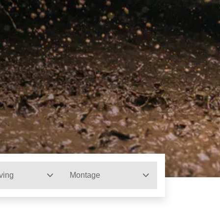
ving
Montage