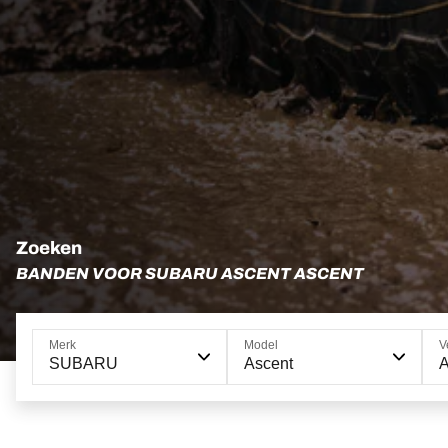
Zoeken
BANDEN VOOR SUBARU ASCENT ASCENT
Merk
Model
V
SUBARU
Ascent
A