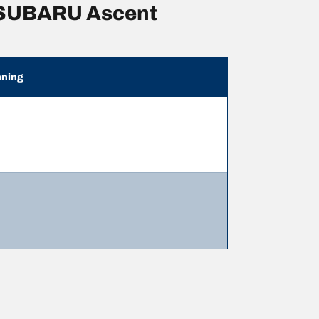
 SUBARU Ascent
ning