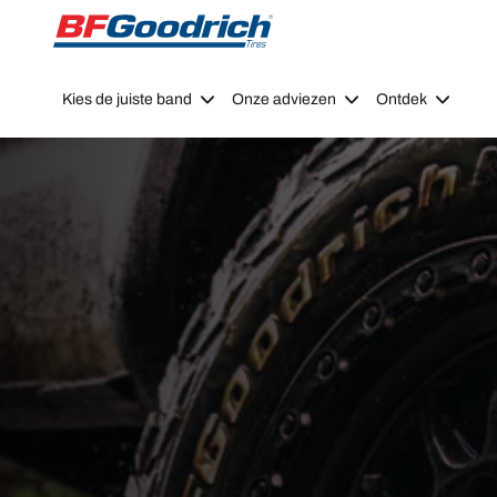
Go to page content
Go to page navigation
Kies de juiste band
Onze adviezen
Ontdek