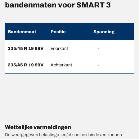
bandenmaten voor SMART 3
Bandenmaat
Positie
Spanning
235/45 R 19 99V
Voorkant
-
235/45 R 19 99V
Achterkant
-
Wettelijke vermeldingen
De weergegeven belastings- en/of snelheidsindexen kunnen