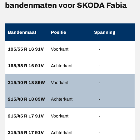
bandenmaten voor SKODA Fabia
Bandenmaat
Positie
Spanning
195/55 R 16 91V
Voorkant
-
195/55 R 16 91V
Achterkant
-
215/40 R 18 89W
Voorkant
-
215/40 R 18 89W
Achterkant
-
215/45 R 17 91V
Voorkant
-
215/45 R 17 91V
Achterkant
-