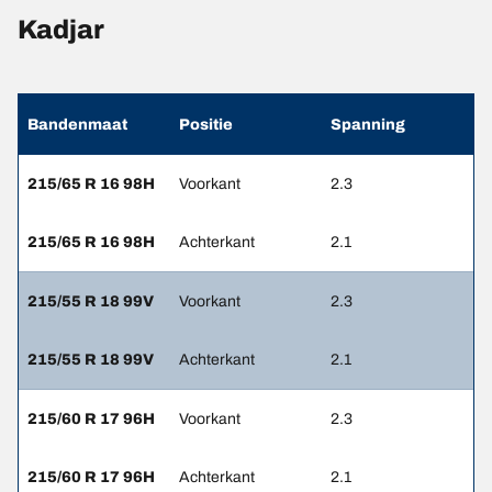
Kadjar
Bandenmaat
Positie
Spanning
215/65 R 16 98H
Voorkant
2.3
215/65 R 16 98H
Achterkant
2.1
215/55 R 18 99V
Voorkant
2.3
215/55 R 18 99V
Achterkant
2.1
215/60 R 17 96H
Voorkant
2.3
215/60 R 17 96H
Achterkant
2.1