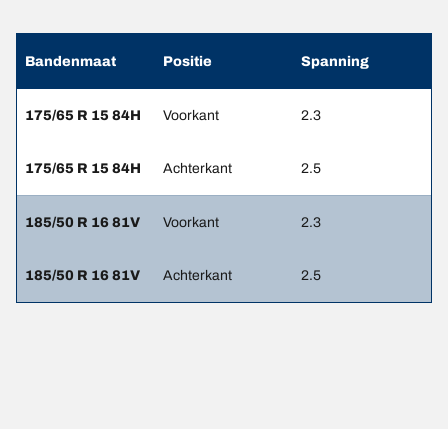
Bandenmaat
Positie
Spanning
175/65 R 15 84H
Voorkant
2.3
175/65 R 15 84H
Achterkant
2.5
185/50 R 16 81V
Voorkant
2.3
185/50 R 16 81V
Achterkant
2.5