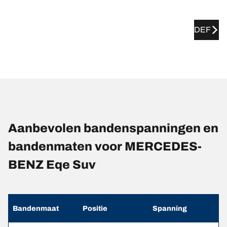
DEF
Aanbevolen bandenspanningen en
bandenmaten voor MERCEDES-
BENZ Eqe Suv
Bandenmaat
Positie
Spanning