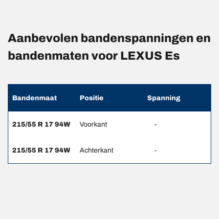
Aanbevolen bandenspanningen en
bandenmaten voor LEXUS Es
Bandenmaat
Positie
Spanning
215/55 R 17 94W
Voorkant
-
215/55 R 17 94W
Achterkant
-