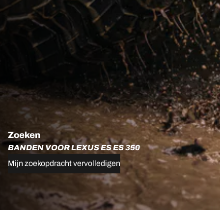
Zoeken
BANDEN VOOR LEXUS ES ES 350
Mijn zoekopdracht vervolledigen