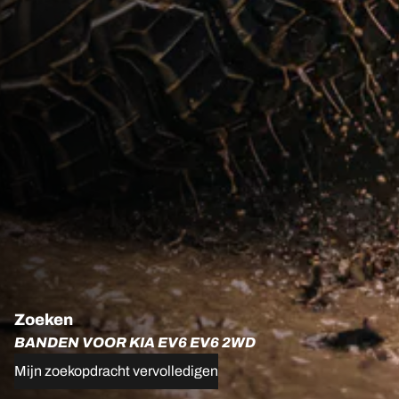
Zoeken
BANDEN VOOR KIA EV6 EV6 2WD
Mijn zoekopdracht vervolledigen