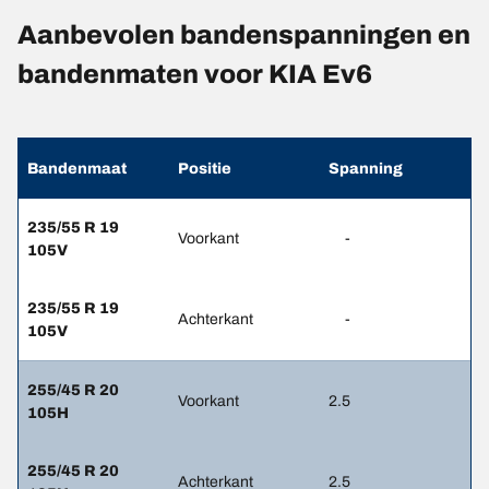
Aanbevolen bandenspanningen en
bandenmaten voor KIA Ev6
Bandenmaat
Positie
Spanning
235/55 R 19
Voorkant
-
105V
235/55 R 19
Achterkant
-
105V
255/45 R 20
Voorkant
2.5
105H
255/45 R 20
Achterkant
2.5