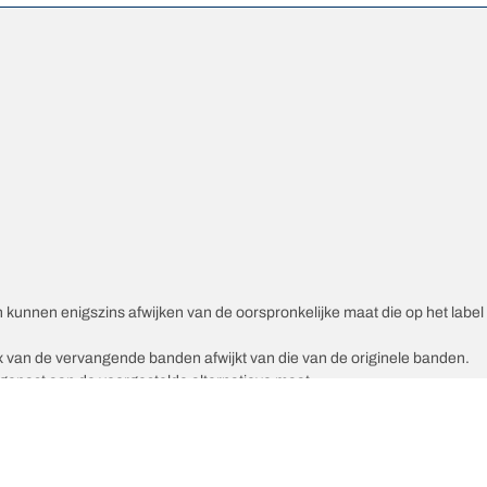
unnen enigszins afwijken van de oorspronkelijke maat die op het label v
ex van de vervangende banden afwijkt van die van de originele banden.
epast aan de voorgestelde alternatieve maat.