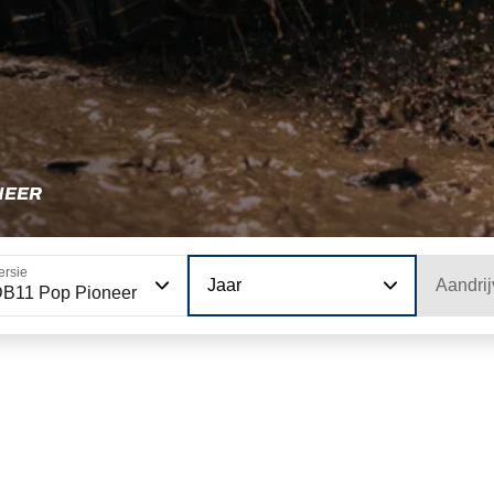
NEER
ersie
Jaar
Aandrij
B11 Pop Pioneer