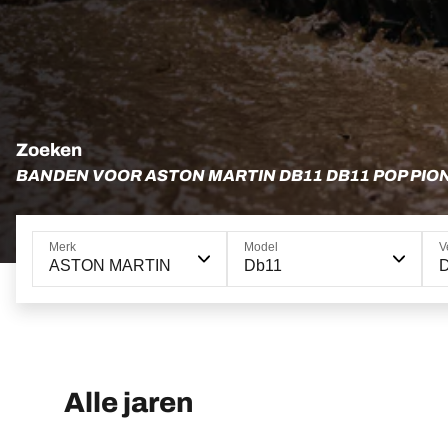
Zoeken
BANDEN VOOR ASTON MARTIN DB11 DB11 POP PIO
Merk
Model
V
ASTON MARTIN
Db11
D
Alle jaren