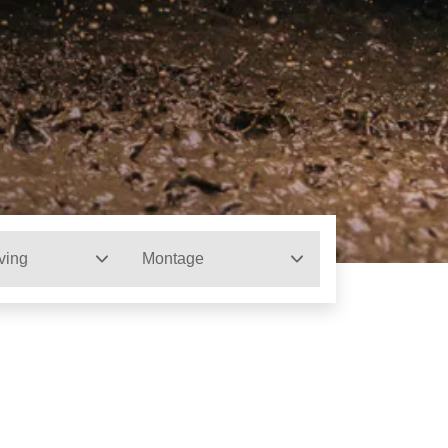
ving
Montage