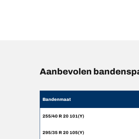
Aanbevolen bandensp
Bandenmaat
255/40 R 20 101(Y)
295/35 R 20 105(Y)