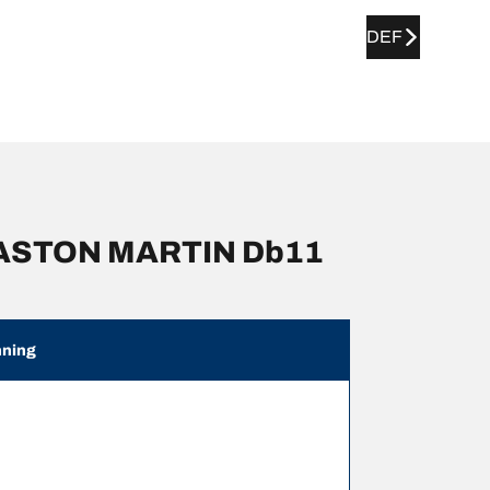
DEF
r ASTON MARTIN Db11
ning