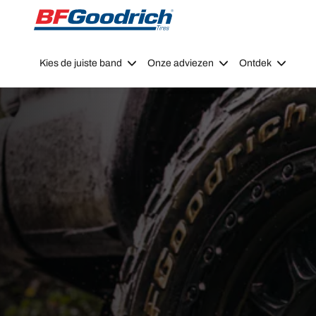
Go to page content
Go to page navigation
Kies de juiste band
Onze adviezen
Ontdek