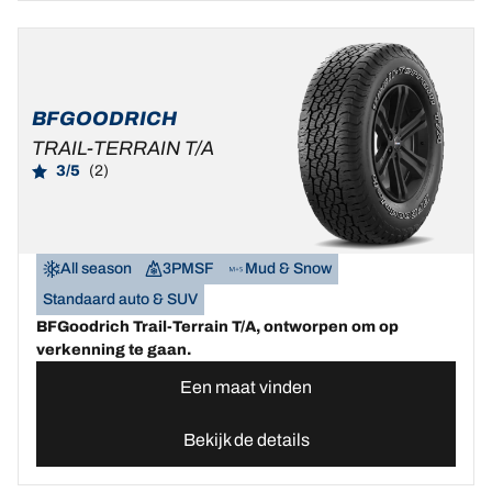
BFGOODRICH
TRAIL-TERRAIN T/A
3/5
(2)
All season
3PMSF
Mud & Snow
Standaard auto & SUV
BFGoodrich Trail-Terrain T/A, ontworpen om op
verkenning te gaan.
Een maat vinden
Bekijk de details