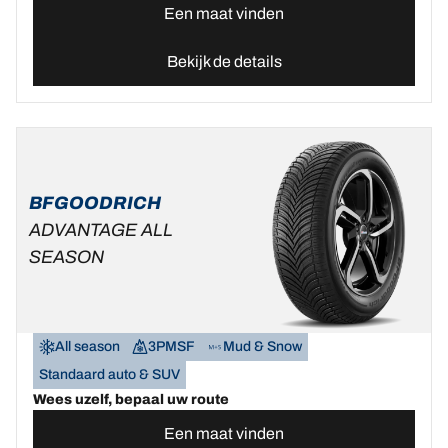
Een maat vinden
Bekijk de details
BFGOODRICH
ADVANTAGE ALL
SEASON
All season
3PMSF
Mud & Snow
Standaard auto & SUV
Wees uzelf, bepaal uw route
Een maat vinden