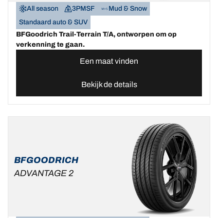
All season
3PMSF
Mud & Snow
Standaard auto & SUV
BFGoodrich Trail-Terrain T/A, ontworpen om op
verkenning te gaan.
Een maat vinden
Bekijk de details
BFGOODRICH
ADVANTAGE 2