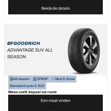
Bekijk de details
BFGOODRICH
ADVANTAGE SUV ALL
SEASON
All season
3PMSF
Mud & Snow
Standaard auto & SUV
Wees uzelf, bepaal uw route
Een maat vinden