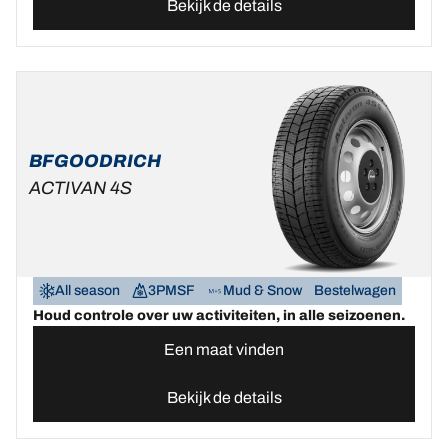
Bekijk de details
BFGOODRICH
ACTIVAN 4S
All season
3PMSF
Mud & Snow
Bestelwagen
Houd controle over uw activiteiten, in alle seizoenen.
Een maat vinden
Bekijk de details