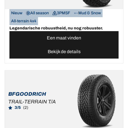
Nieuw
All season
3PMSF
Mud & Snow
All-terrain 4x4
Legendarische robuustheid, nu nog robuuster.
Een maat vinden
Bekijk de details
BFGOODRICH
TRAIL-TERRAIN T/A
3/5
(2)