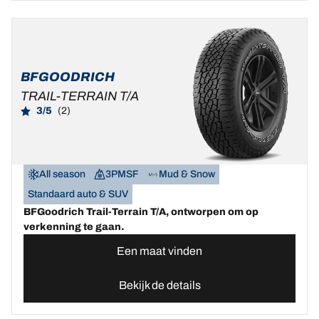
BFGOODRICH
TRAIL-TERRAIN T/A
3/5
(2)
All season
3PMSF
Mud & Snow
Standaard auto & SUV
BFGoodrich Trail-Terrain T/A, ontworpen om op
verkenning te gaan.
Een maat vinden
Bekijk de details