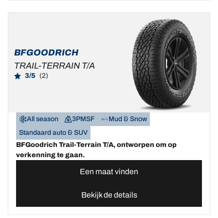
BFGOODRICH
TRAIL-TERRAIN T/A
3/5
(2)
All season
3PMSF
Mud & Snow
Standaard auto & SUV
BFGoodrich Trail-Terrain T/A, ontworpen om op
verkenning te gaan.
Een maat vinden
Bekijk de details