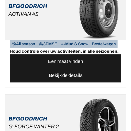
BFGOODRICH
ACTIVAN 4S
All season
3PMSF
Mud & Snow
Bestelwagen
Houd controle over uw activiteiten, in alle seizoenen.
Een maat vinden
Bekijk de details
BFGOODRICH
G-FORCE WINTER 2