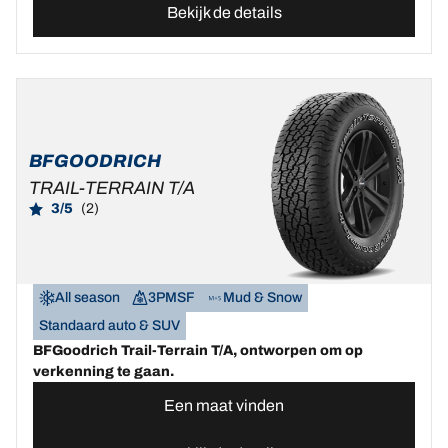
Bekijk de details
BFGOODRICH
TRAIL-TERRAIN T/A
3/5
(2)
All season
3PMSF
Mud & Snow
Standaard auto & SUV
BFGoodrich Trail-Terrain T/A, ontworpen om op
verkenning te gaan.
Een maat vinden