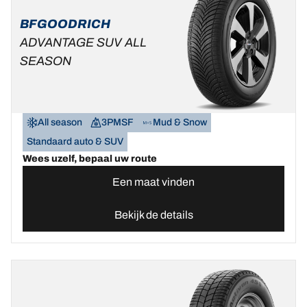
BFGOODRICH
ADVANTAGE SUV ALL
SEASON
All season
3PMSF
Mud & Snow
Standaard auto & SUV
Wees uzelf, bepaal uw route
Een maat vinden
Bekijk de details