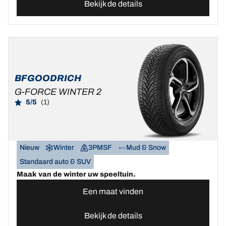
Bekijk de details
BFGOODRICH
G-FORCE WINTER 2
5/5
(1)
Nieuw
Winter
3PMSF
Mud & Snow
Standaard auto & SUV
Maak van de winter uw speeltuin.
Een maat vinden
Bekijk de details