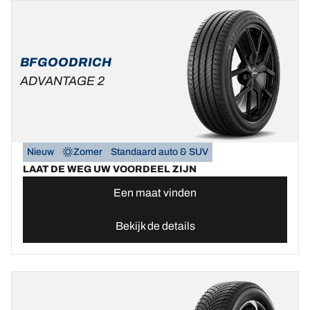
BFGOODRICH
ADVANTAGE 2
Nieuw
Zomer
Standaard auto & SUV
LAAT DE WEG UW VOORDEEL ZIJN
Een maat vinden
Bekijk de details