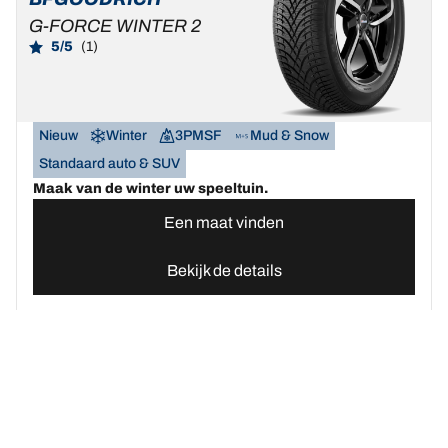
G-FORCE WINTER 2
5/5
(1)
Nieuw
Winter
3PMSF
Mud & Snow
Standaard auto & SUV
Maak van de winter uw speeltuin.
Een maat vinden
Bekijk de details
Home
Autobanden
Vind uw BFGoodrich Auto banden