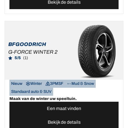
Bekijk de details
BFGOODRICH
G-FORCE WINTER 2
5/5
(1)
Nieuw
Winter
3PMSF
Mud & Snow
Standaard auto & SUV
Maak van de winter uw speeltuin.
Een maat vinden
Bekijk de details