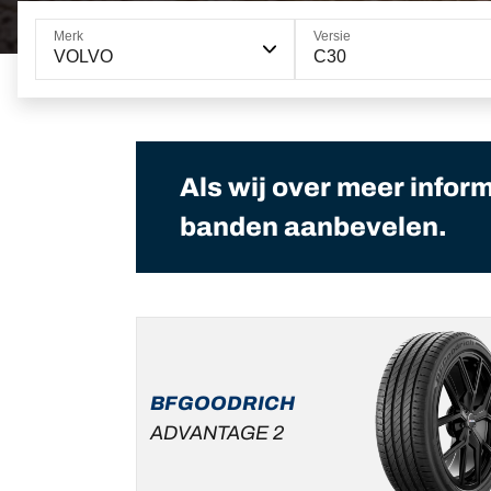
Merk
Versie
VOLVO
C30
Als wij over meer infor
banden aanbevelen.
BFGOODRICH
ADVANTAGE 2