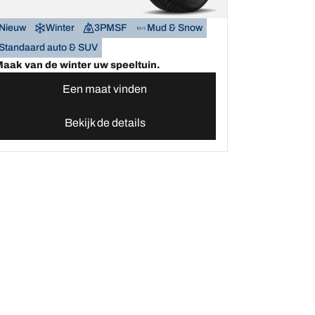
Nieuw
Winter
3PMSF
Mud & Snow
Standaard auto & SUV
aak van de winter uw speeltuin.
Een maat vinden
Bekijk de details