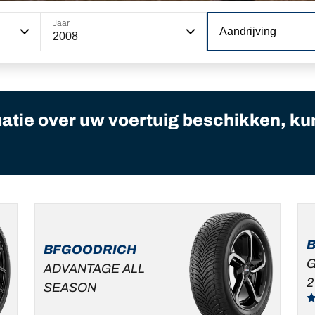
Jaar
Aandrijving
2008
matie over uw voertuig beschikken, ku
BFGOODRICH
G
ADVANTAGE ALL
2
SEASON