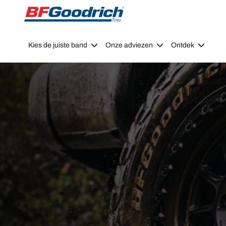
Go to page content
Go to page navigation
Kies de juiste band
Onze adviezen
Ontdek