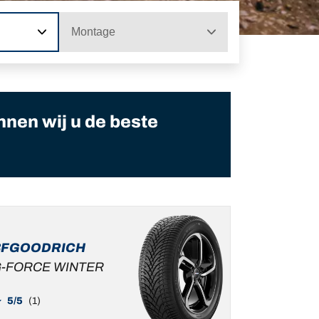
Montage
nnen wij u de beste
BFGOODRICH
-FORCE WINTER
5/5
(1)