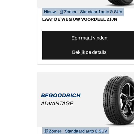
Nieuw
Zomer
Standaard auto & SUV
LAAT DE WEG UW VOORDEEL ZIJN
Een maat vinden
Bekijk de details
BFGOODRICH
ADVANTAGE
Zomer
Standaard auto & SUV