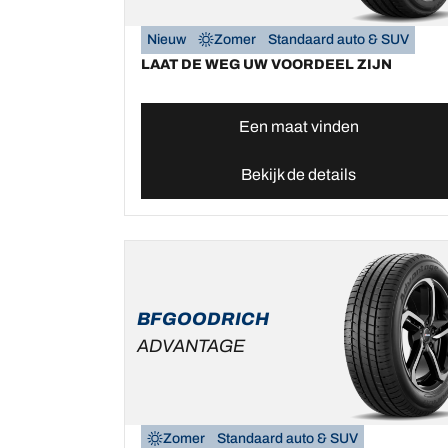
Nieuw
Zomer
Standaard auto & SUV
LAAT DE WEG UW VOORDEEL ZIJN
Een maat vinden
Bekijk de details
BFGOODRICH
ADVANTAGE
Zomer
Standaard auto & SUV