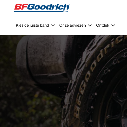
Go to page content
Go to page navigation
Kies de juiste band
Onze adviezen
Ontdek