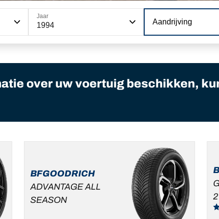
Jaar
Aandrijving
1994
matie over uw voertuig beschikken, ku
BFGOODRICH
G
ADVANTAGE ALL
2
SEASON