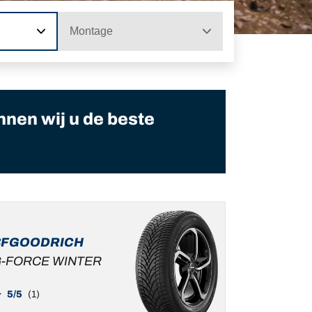
Montage
nnen wij u de beste
BFGOODRICH
-FORCE WINTER
5/5
(1)