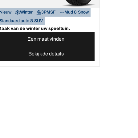
Nieuw
Winter
3PMSF
Mud & Snow
Standaard auto & SUV
aak van de winter uw speeltuin.
Een maat vinden
Bekijk de details