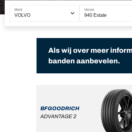
Merk
Versie
VOLVO
940 Estate
Als wij over meer infor
banden aanbevelen.
BFGOODRICH
ADVANTAGE 2