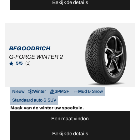
Bekijk de details
BFGOODRICH
G-FORCE WINTER 2
5/5
(1)
Nieuw
Winter
3PMSF
Mud & Snow
Standaard auto & SUV
Maak van de winter uw speeltuin.
Een maat vinden
Bekijk de details