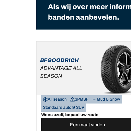
Als wij over meer infor
banden aanbevelen.
BFGOODRICH
ADVANTAGE ALL
SEASON
All season
3PMSF
Mud & Snow
Standaard auto & SUV
Wees uzelf, bepaal uw route
Een maat vinden