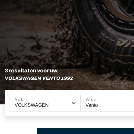
3 resultaten voor uw
VOLKSWAGEN VENTO 1992
Merk
Versie
VOLKSWAGEN
Vento