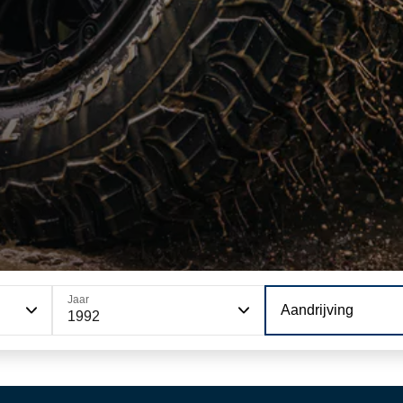
Jaar
Aandrijving
1992