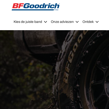
Go to page content
Go to page navigation
Kies de juiste band
Onze adviezen
Ontdek