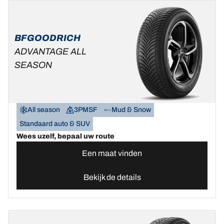
BFGOODRICH
ADVANTAGE ALL
SEASON
All season
3PMSF
Mud & Snow
Standaard auto & SUV
Wees uzelf, bepaal uw route
Een maat vinden
Bekijk de details