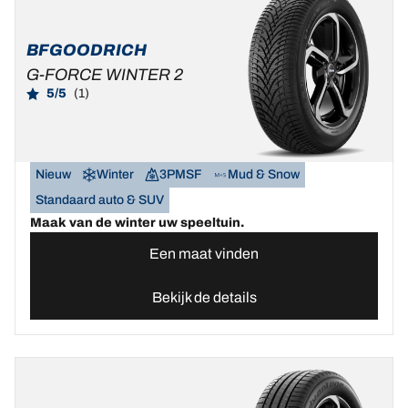
BFGOODRICH
G-FORCE WINTER 2
5/5
(1)
Nieuw
Winter
3PMSF
Mud & Snow
Standaard auto & SUV
Maak van de winter uw speeltuin.
Een maat vinden
Bekijk de details