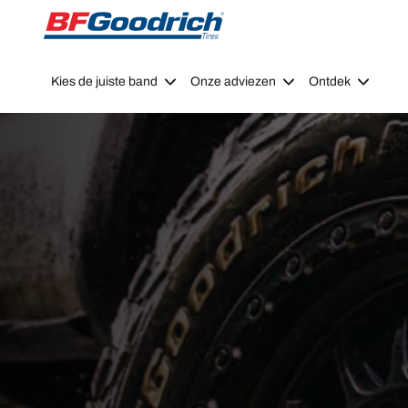
Go to page content
Go to page navigation
Kies de juiste band
Onze adviezen
Ontdek