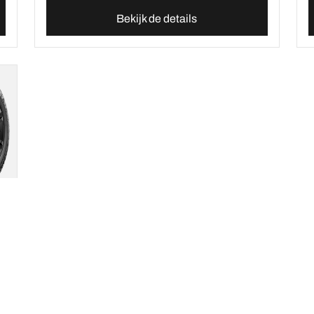
Bekijk de details
Uw configuratie