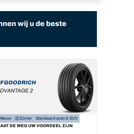
nnen wij u de beste
BFGOODRICH
DVANTAGE 2
Nieuw
Zomer
Standaard auto & SUV
LAAT DE WEG UW VOORDEEL ZIJN