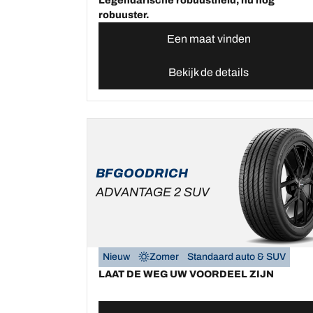
Legendarische robuustheid, nu nog
robuuster.
Een maat vinden
Bekijk de details
BFGOODRICH
ADVANTAGE 2 SUV
Nieuw
Zomer
Standaard auto & SUV
LAAT DE WEG UW VOORDEEL ZIJN