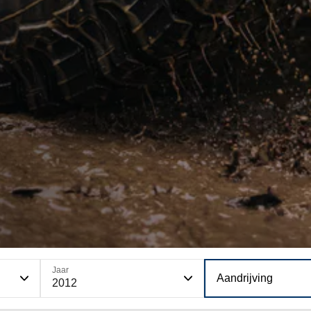
Jaar
Aandrijving
2012