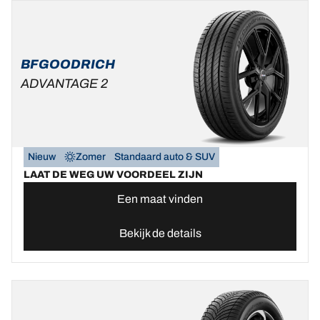
BFGOODRICH
ADVANTAGE 2
Nieuw
Zomer
Standaard auto & SUV
LAAT DE WEG UW VOORDEEL ZIJN
Een maat vinden
Bekijk de details