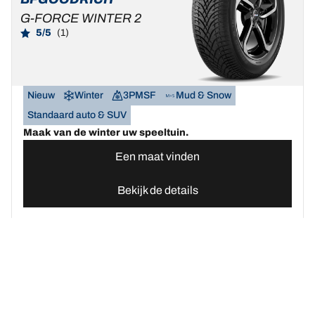
G-FORCE WINTER 2
5/5
(1)
Nieuw
Winter
3PMSF
Mud & Snow
Standaard auto & SUV
Maak van de winter uw speeltuin.
Een maat vinden
Bekijk de details
Home
Autobanden
Vind uw BFGoodrich Auto banden