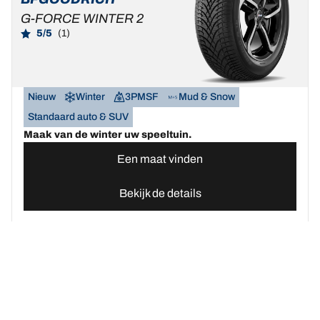
G-FORCE WINTER 2
5/5
(1)
Nieuw
Winter
3PMSF
Mud & Snow
Standaard auto & SUV
Maak van de winter uw speeltuin.
Een maat vinden
Bekijk de details
Home
Autobanden
Vind uw BFGoodrich Auto banden