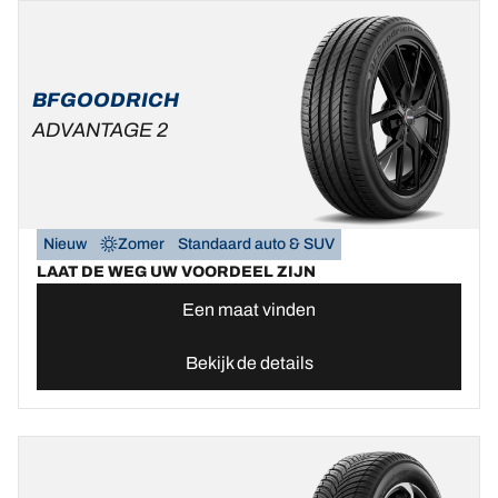
BFGOODRICH
ADVANTAGE 2
Nieuw
Zomer
Standaard auto & SUV
LAAT DE WEG UW VOORDEEL ZIJN
Een maat vinden
Bekijk de details