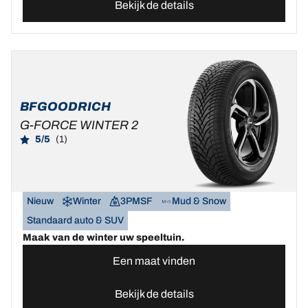
Bekijk de details
BFGOODRICH
G-FORCE WINTER 2
5/5
(1)
Nieuw
Winter
3PMSF
Mud & Snow
Standaard auto & SUV
Maak van de winter uw speeltuin.
Een maat vinden
Bekijk de details