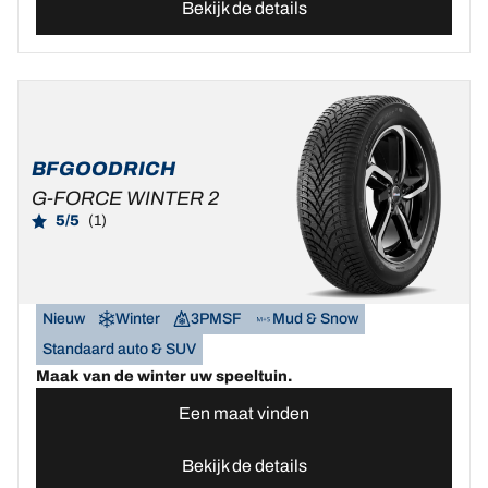
Bekijk de details
BFGOODRICH
G-FORCE WINTER 2
5/5
(1)
Nieuw
Winter
3PMSF
Mud & Snow
Standaard auto & SUV
Maak van de winter uw speeltuin.
Een maat vinden
Bekijk de details