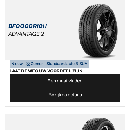
BFGOODRICH
ADVANTAGE 2
Nieuw
Zomer
Standaard auto & SUV
LAAT DE WEG UW VOORDEEL ZIJN
Een maat vinden
Bekijk de details