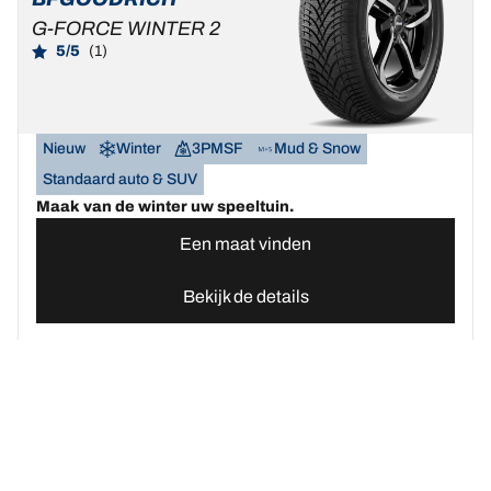
G-FORCE WINTER 2
5/5
(1)
Nieuw
Winter
3PMSF
Mud & Snow
Standaard auto & SUV
Maak van de winter uw speeltuin.
Een maat vinden
Bekijk de details
Home
Autobanden
Vind uw BFGoodrich Auto banden