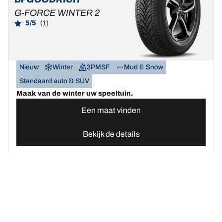
G-FORCE WINTER 2
5/5
(1)
Nieuw
Winter
3PMSF
Mud & Snow
Standaard auto & SUV
Maak van de winter uw speeltuin.
Een maat vinden
Bekijk de details
Home
Autobanden
Vind uw BFGoodrich Auto banden