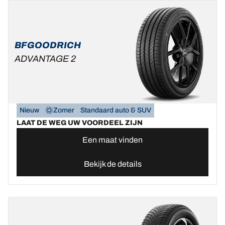
BFGOODRICH
ADVANTAGE 2
Nieuw
Zomer
Standaard auto & SUV
LAAT DE WEG UW VOORDEEL ZIJN
Een maat vinden
Bekijk de details