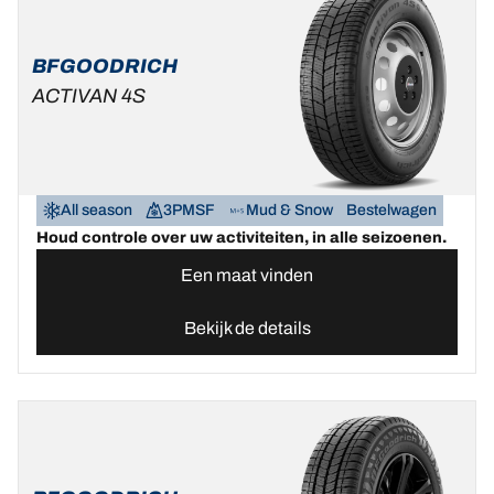
BFGOODRICH
ACTIVAN 4S
All season
3PMSF
Mud & Snow
Bestelwagen
Houd controle over uw activiteiten, in alle seizoenen.
Een maat vinden
Bekijk de details