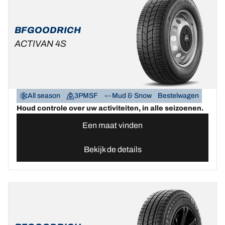
BFGOODRICH
ACTIVAN 4S
All season
3PMSF
Mud & Snow
Bestelwagen
Houd controle over uw activiteiten, in alle seizoenen.
Een maat vinden
Bekijk de details