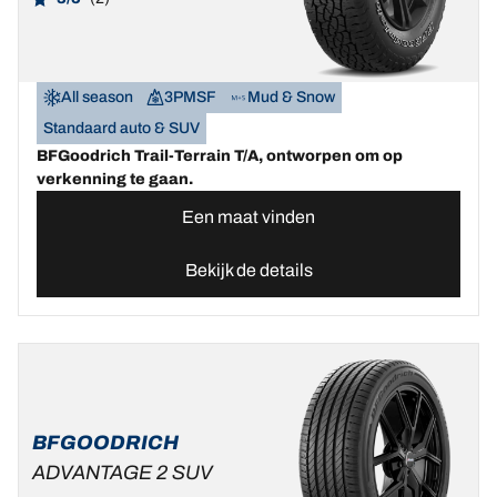
All season
3PMSF
Mud & Snow
Standaard auto & SUV
BFGoodrich Trail-Terrain T/A, ontworpen om op
verkenning te gaan.
Een maat vinden
Bekijk de details
BFGOODRICH
ADVANTAGE 2 SUV