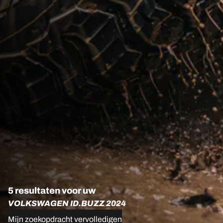
5 resultaten voor uw
VOLKSWAGEN ID.BUZZ 2024
Mijn zoekopdracht vervolledigen