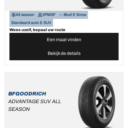
All season
3PMSF
Mud & Snow
Standaard auto & SUV
Wees uzelf, bepaal uw route
Een maat vinden
Bekijk de details
BFGOODRICH
ADVANTAGE SUV ALL
SEASON