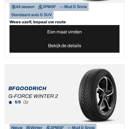
All season
3PMSF
Mud & Snow
Standaard auto & SUV
Wees uzelf, bepaal uw route
Een maat vinden
Bekijk de details
BFGOODRICH
G-FORCE WINTER 2
5/5
(1)
Nieuw
Winter
3PMSF
Mud & Snow