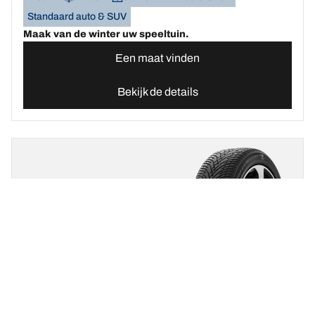
Standaard auto & SUV
Maak van de winter uw speeltuin.
Een maat vinden
Bekijk de details
BFGOODRICH
G-FORCE WINTER 2
SUV
Nieuw
Winter
3PMSF
Mud & Snow
Standaard auto & SUV