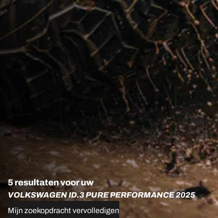
5 resultaten voor uw
VOLKSWAGEN ID.3 PURE PERFORMANCE 2025
Mijn zoekopdracht vervolledigen