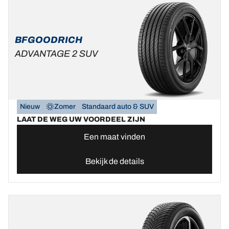
BFGOODRICH
ADVANTAGE 2 SUV
Nieuw
Zomer
Standaard auto & SUV
LAAT DE WEG UW VOORDEEL ZIJN
Een maat vinden
Bekijk de details