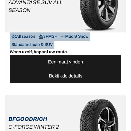
ADVANTAGE SUV ALL
SEASON
All season
3PMSF
Mud & Snow
Standaard auto & SUV
Wees uzelf, bepaal uw route
Een maat vinden
Bekijk de details
BFGOODRICH
G-FORCE WINTER 2