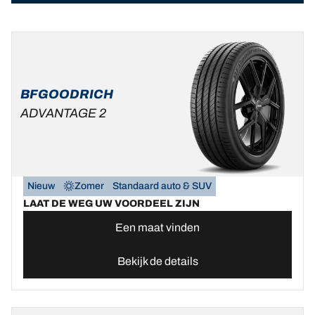
BFGOODRICH
ADVANTAGE 2
Nieuw
Zomer
Standaard auto & SUV
LAAT DE WEG UW VOORDEEL ZIJN
Een maat vinden
Bekijk de details