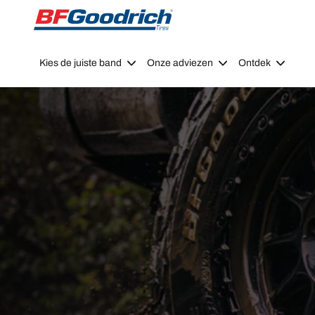
Go to page content
Go to page navigation
Kies de juiste band
Onze adviezen
Ontdek