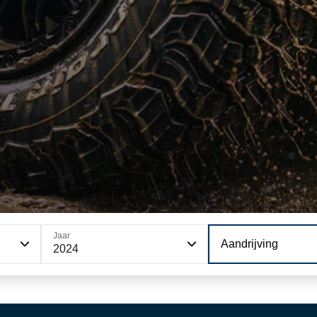
Jaar
Aandrijving
2024