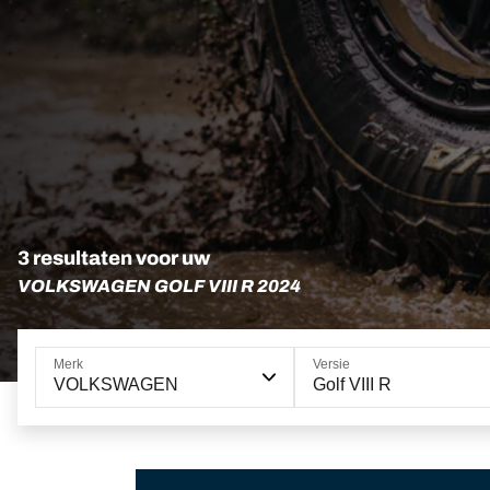
3 resultaten voor uw
VOLKSWAGEN GOLF VIII R 2024
Merk
Versie
VOLKSWAGEN
Golf VIII R