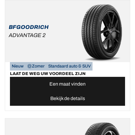
BFGOODRICH
ADVANTAGE 2
Nieuw
Zomer
Standaard auto & SUV
LAAT DE WEG UW VOORDEEL ZIJN
Een maat vinden
Bekijk de details