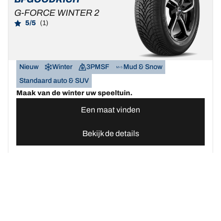
G-FORCE WINTER 2
5/5
(1)
Nieuw
Winter
3PMSF
Mud & Snow
Standaard auto & SUV
Maak van de winter uw speeltuin.
Een maat vinden
Bekijk de details
Home
Autobanden
Vind uw BFGoodrich Auto banden