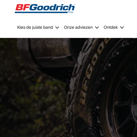
Go to page content
Go to page navigation
Kies de juiste band
Onze adviezen
Ontdek