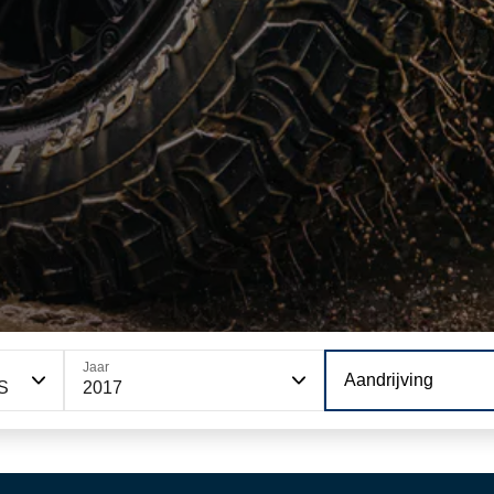
Jaar
Aandrijving
 S
2017