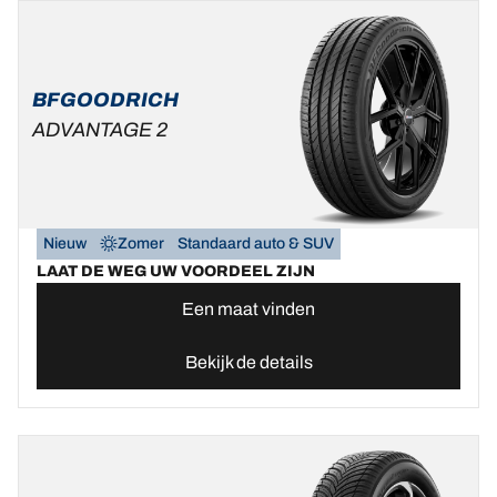
BFGOODRICH
ADVANTAGE 2
Nieuw
Zomer
Standaard auto & SUV
LAAT DE WEG UW VOORDEEL ZIJN
Een maat vinden
Bekijk de details