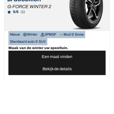
G-FORCE WINTER 2
5/5
(1)
Nieuw
Winter
3PMSF
Mud & Snow
Standaard auto & SUV
Maak van de winter uw speeltuin.
Een maat vinden
Bekijk de details
Home
Autobanden
Vind uw BFGoodrich Auto banden