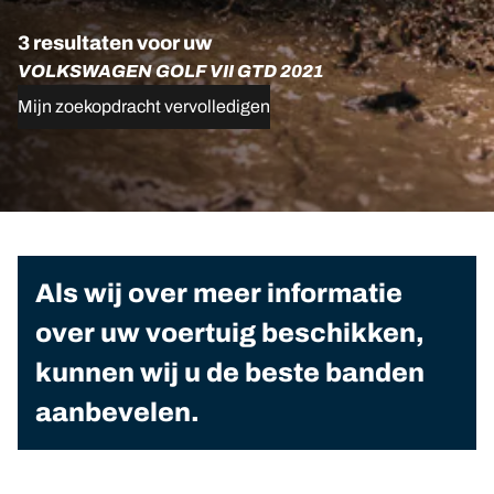
3 resultaten voor uw
VOLKSWAGEN GOLF VII GTD 2021
Mijn zoekopdracht vervolledigen
Als wij over meer informatie
over uw voertuig beschikken,
kunnen wij u de beste banden
aanbevelen.