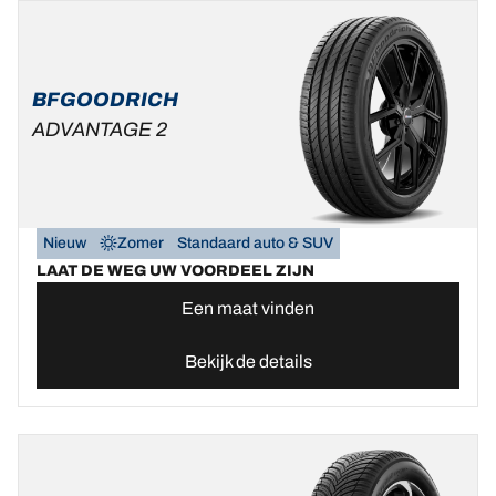
BFGOODRICH
ADVANTAGE 2
Nieuw
Zomer
Standaard auto & SUV
LAAT DE WEG UW VOORDEEL ZIJN
Een maat vinden
Bekijk de details