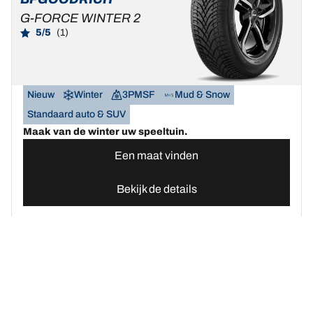
G-FORCE WINTER 2
5/5
(1)
Nieuw
Winter
3PMSF
Mud & Snow
Standaard auto & SUV
Maak van de winter uw speeltuin.
Een maat vinden
Bekijk de details
Home
Autobanden
Vind uw BFGoodrich Auto banden