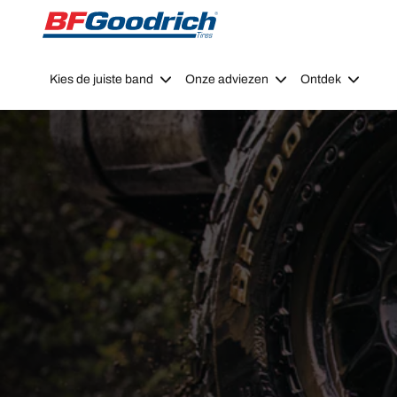
Go to page content
Go to page navigation
Kies de juiste band
Onze adviezen
Ontdek