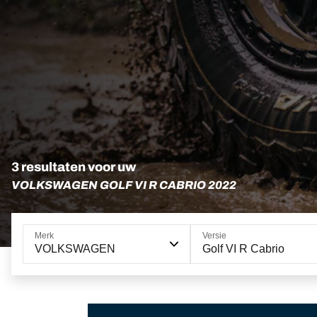
3 resultaten voor uw
VOLKSWAGEN GOLF VI R CABRIO 2022
Merk
Versie
VOLKSWAGEN
Golf VI R Cabrio