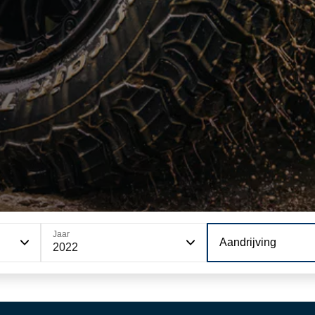
Jaar
Aandrijving
2022