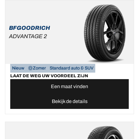
BFGOODRICH
ADVANTAGE 2
Nieuw
Zomer
Standaard auto & SUV
LAAT DE WEG UW VOORDEEL ZIJN
Een maat vinden
Bekijk de details