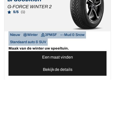
G-FORCE WINTER 2
5/5
(1)
Nieuw
Winter
3PMSF
Mud & Snow
Standaard auto & SUV
Maak van de winter uw speeltuin.
Een maat vinden
Bekijk de details
Home
Autobanden
Vind uw BFGoodrich Auto banden