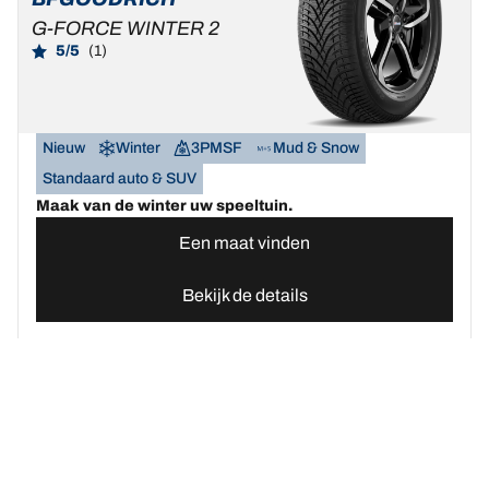
G-FORCE WINTER 2
5/5
(1)
Nieuw
Winter
3PMSF
Mud & Snow
Standaard auto & SUV
Maak van de winter uw speeltuin.
Een maat vinden
Bekijk de details
Home
Autobanden
Vind uw BFGoodrich Auto banden