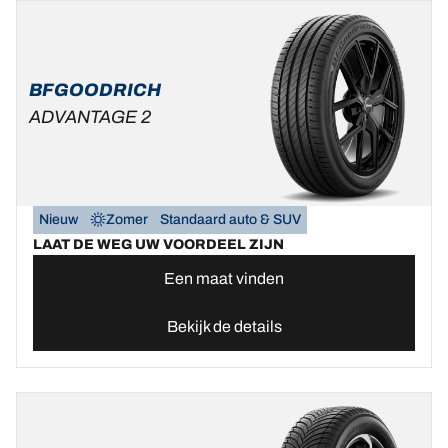
BFGOODRICH
ADVANTAGE 2
Nieuw
Zomer
Standaard auto & SUV
LAAT DE WEG UW VOORDEEL ZIJN
Een maat vinden
Bekijk de details