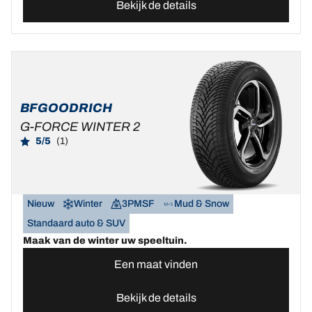
Bekijk de details
BFGOODRICH
G-FORCE WINTER 2
5/5
(1)
Nieuw
Winter
3PMSF
Mud & Snow
Standaard auto & SUV
Maak van de winter uw speeltuin.
Een maat vinden
Bekijk de details