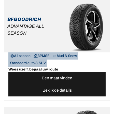
BFGOODRICH
ADVANTAGE ALL
SEASON
All season
3PMSF
Mud & Snow
Standaard auto & SUV
Wees uzelf, bepaal uw route
Een maat vinden
Bekijk de details