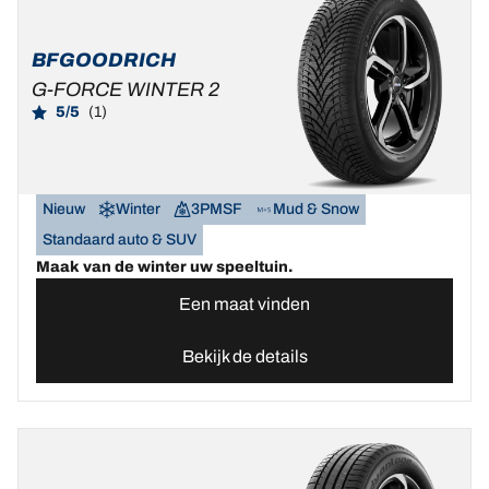
BFGOODRICH
G-FORCE WINTER 2
5/5
(1)
Nieuw
Winter
3PMSF
Mud & Snow
Standaard auto & SUV
Maak van de winter uw speeltuin.
Een maat vinden
Bekijk de details